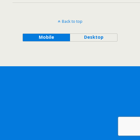
Back to top
Mobile
Desktop